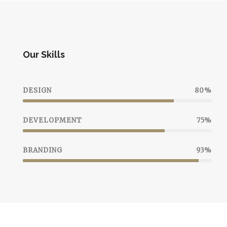
Our Skills
DESIGN
80%
DEVELOPMENT
75%
BRANDING
93%